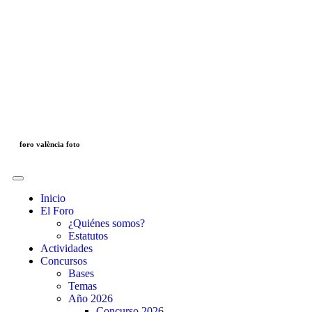
foro valència foto
Inicio
El Foro
¿Quiénes somos?
Estatutos
Actividades
Concursos
Bases
Temas
Año 2026
Concurso 2026