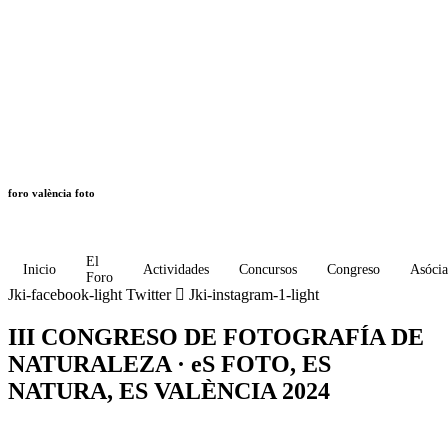
foro valència foto
El
Inicio
Actividades
Concursos
Congreso
Asócia
Foro
Jki-facebook-light
Twitter
Jki-instagram-1-light
III CONGRESO DE FOTOGRAFÍA DE
NATURALEZA · eS FOTO, ES
NATURA, ES VALÈNCIA 2024