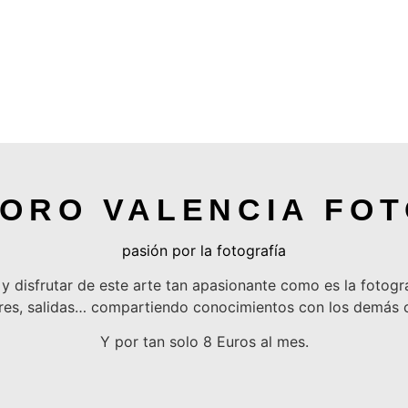
ORO VALENCIA FO
pasión por la fotografía
 y disfrutar de este arte tan apasionante como es la fotogr
leres, salidas… compartiendo conocimientos con los demá
Y por tan solo
8 Euros al mes
.