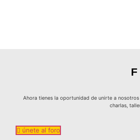
F
Ahora tienes la oportunidad de unirte a nosotros
charlas, tal
únete al foro