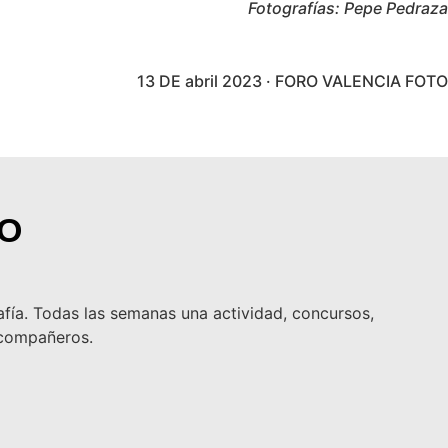
Fotografías: Pepe Pedraza
13 DE abril 2023 · FORO VALENCIA FOTO
TO
afía. Todas las semanas una actividad, concursos,
s compañeros.