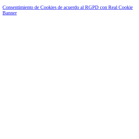
Consentimiento de Cookies de acuerdo al RGPD con Real Cookie
Banner