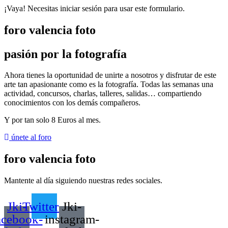
¡Vaya! Necesitas iniciar sesión para usar este formulario.
foro valencia foto
pasión por la fotografía
Ahora tienes la oportunidad de unirte a nosotros y disfrutar de este
arte tan apasionante como es la fotografía. Todas las semanas una
actividad, concursos, charlas, talleres, salidas… compartiendo
conocimientos con los demás compañeros.
Y por tan solo
8 Euros al mes
.
únete al foro
foro valencia foto
Mantente al día siguiendo nuestras redes sociales.
Jki-
Twitter
Jki-
acebook-
instagram-