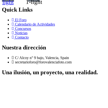
light
1-light
Quick Links
El Foro
Calendario de Actividades
Concursos
Noticias
Contacto
Nuestra dirección
C/ Alcoy n° 9 bajo, Valencia, Spain
secretarioforo@forovalenciafoto.com
Una ilusión, un proyecto, una realidad.